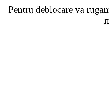
Pentru deblocare va ruga
m