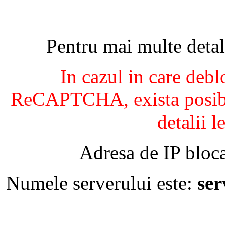
Pentru mai multe detal
In cazul in care debl
ReCAPTCHA, exista posibil
detalii l
Adresa de IP bloca
Numele serverului este:
se